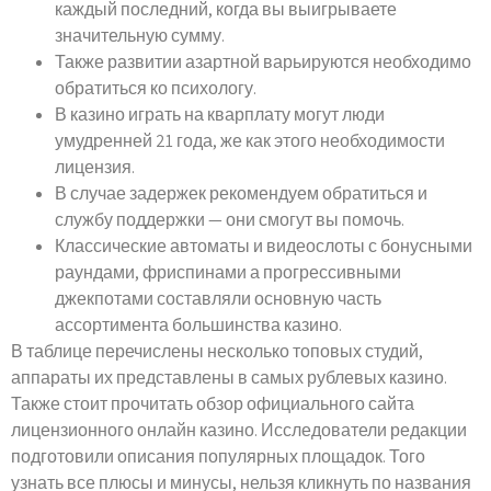
каждый последний, когда вы выигрываете
значительную сумму.
Также развитии азартной варьируются необходимо
обратиться ко психологу.
В казино играть на кварплату могут люди
умудренней 21 года, же как этого необходимости
лицензия.
В случае задержек рекомендуем обратиться и
службу поддержки — они смогут вы помочь.
Классические автоматы и видеослоты с бонусными
раундами, фриспинами а прогрессивными
джекпотами составляли основную часть
ассортимента большинства казино.
В таблице перечислены несколько топовых студий,
аппараты их представлены в самых рублевых казино.
Также стоит прочитать обзор официального сайта
лицензионного онлайн казино. Исследователи редакции
подготовили описания популярных площадок. Того
узнать все плюсы и минусы, нельзя кликнуть по названия