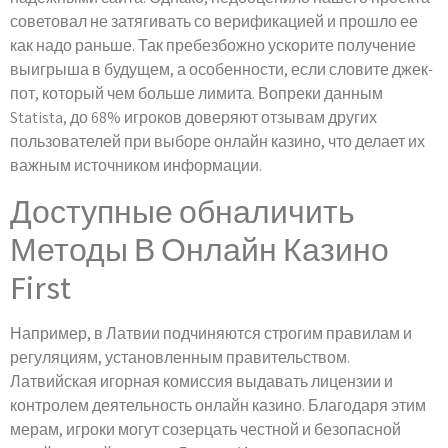
советовал не затягивать со верификацией и прошло ее
как надо раньше. Так пребезбожно ускорите получение
выигрыша в будущем, а особенности, если словите джек-
пот, который чем больше лимита. Вопреки данным
Statista, до 68% игроков доверяют отзывам других
пользователей при выборе онлайн казино, что делает их
важным источником информации.
Доступные обналичить
Методы В Онлайн Казино
First
Например, в Латвии подчиняются строгим правилам и
регуляциям, установленным правительством.
Латвийская игорная комиссия выдавать лицензии и
контролем деятельность онлайн казино. Благодаря этим
мерам, игроки могут созерцать честной и безопасной