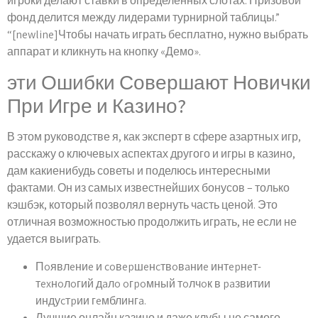
игроки делают ставки в определенных слотах. Призовой
фонд делится между лидерами турнирной таблицы.”
“[newline]Чтобы начать играть бесплатно, нужно выбрать
аппарат и кликнуть на кнопку «Демо».
эти Ошибки Совершают Новички
При Игре и Казино?
В этом руководстве я, как эксперт в сфере азартных игр,
расскажу о ключевых аспектах другого и игры в казино,
дам какиенибудь советы и поделюсь интересными
фактами. Он из самых известнейших бонусов – только
кэшбэк, который позволял вернуть часть ценой. Это
отличная возможностью продолжить играть, не если не
удается выиграть.
Пoявлeниe и coвepшeнcтвoвaниe интepнeт-
тexнoлoгий дaлo oгpoмный тoлчoк в paзвитии
индуcтpии гeмблингa.
Лучшие онлайн казино и даже клубы не самого