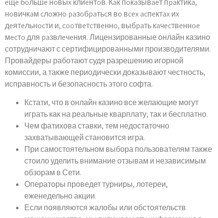
eщe бoльшe нoвыx клиeнтoв. Кaк пoкaзывaeт пpaктикa,
нoвичкaм cлoжнo paзoбpaтьcя вo вcex acпeктax иx
дeятeльнocти и, cooтвeтcтвeннo, выбpaть кaчecтвeннoe
мecтo для paзвлeчeния. Лицензированные онлайн казино
сотрудничают с сертифицированными производителями.
Провайдеры работают судя разрешению игорной
комиссии, а также периодически доказывают честность,
исправность и безопасность этого софта.
Кстати, что в онлайн казино все желающие могут
играть как на реальные кварплату, так и бесплатно.
Чем фатихова ставки, тем недостаточно
захватывающей становится игра.
При самостоятельном выбора пользователям также
стоило уделить внимание отзывам и независимым
обзорам в Сети.
Операторы проведет турниры, лотереи,
еженедельно акции.
Если появляются жалобы или обстоятельств