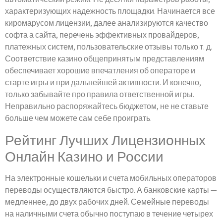
характеризующих надежность площадки. Начинается все
киромарусом лицензии, далее анализируются качество
софта а сайта, перечень эффективных провайдеров,
платежных систем, пользовательские отзывы только т. д.
Соответствие казино общепринятым представлениям
обеспечивает хорошие впечатления об операторе и
старте игры и при дальнейшей активности. И конечно,
только забывайте про правила ответственной игры.
Неправильно распоряжайтесь бюджетом, не не ставьте
больше чем можете сам себе проиграть.
Рейтинг Лучших Лицензионных
Онлайн Казино и России
На электронные кошельки и счета мобильных операторов
переводы осуществляются быстро. А банковские карты —
медленнее, до двух рабочих дней. Семейные переводы
на наличными счета обычно поступаю в течение четырех