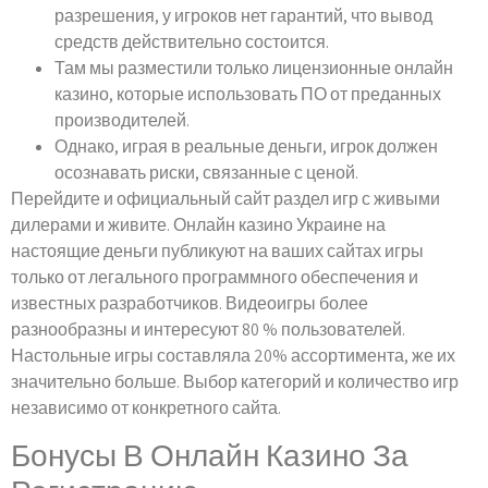
разрешения, у игроков нет гарантий, что вывод
средств действительно состоится.
Там мы разместили только лицензионные онлайн
казино, которые использовать ПО от преданных
производителей.
Однако, играя в реальные деньги, игрок должен
осознавать риски, связанные с ценой.
Перейдите и официальный сайт раздел игр с живыми
дилерами и живите. Онлайн казино Украине на
настоящие деньги публикуют на ваших сайтах игры
только от легального программного обеспечения и
известных разработчиков. Видеоигры более
разнообразны и интересуют 80 % пользователей.
Настольные игры составляла 20% ассортимента, же их
значительно больше. Выбор категорий и количество игр
независимо от конкретного сайта.
Бонусы В Онлайн Казино За