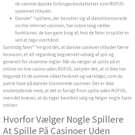
de samme danske forbrugerbeskyttelser som ROFUS-
systemet tilbyder.
Danske” “spillere, der benytter sig af dansklicenserede
on the internet casinoer, har sobre lang række
funktioner, de kan gøre brug af, hvis de føler in spillet er
ved at tage overhånd.
Samtidig føler” “en god del, at danske casinoer tilbyder færre
bonusser, et alt regarding begrænset udvalg af spil og
generelt for stramme regler. Når du vælger at spille på et
online on line casino uden ROFUS, betyder det, at ni ikke har
begynde til de samme sikkerhedsnet og værktøjer, som du
patrie have på danske licenserede casinoer. Det er ikke
ensbetydende med, at det er farligt from spille uden ROFUS,
men det kræver, at du tager bevidste valg og følger nogle faste
rutiner.
Hvorfor Vælger Nogle Spillere
At Spille På Casinoer Uden