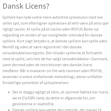
Dansk Licens?
Spillere kan nyde sobre mere autentisk spilsession med live
seller spil, som efterligner oplevelsen af with være på ainsi que
rigtigt casino. At spille på et casino uden ROFUS åbner op
regarding en verden af nye muligheder intended for danske
spillere. Kort sagt betyder e, at danske spillere kan spille uden
NemID og uden at være registreret i det danske
selvudelukkelsesregister. Det tillader spillerne at fortsætte
med at spille, selv hvis de har valgt selvudelukkelse i Danmark,
samt dermed uden de restriktioner den danske licens
medfører. Når vi evaluerer on the web casinoer uden ROFUS,
anvender vi sobre omfattende metodologi, dieser omfatter
forskellige synvinklar af spiloplevelsen.
Det er doggy vigtigt at sikre, at casinoet faktisk har licens
we et EU/EØS-land, da dette er afgørende for, om
gevinsterne er skattefrie.
Danske spillere kan vælge den metode, der passer til