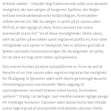
britiske rødder – tilbyder dog fraktionerede odds som durante
mulighed, der kan vælges af brugeren. Spillere, der følger
britiske hestevæddeløb eller fodboldligaer, foretrækker
måske denne stil. Når du vælger in spille på et casino uden
ROFUS, er det vigtigt at sikre, from casinoet har sobre
anerkendt licens fra” “en af disse myndigheder. Dette sikrer,
with du spiller på en sikker samt reguleret platform, hvor dine
rettigheder och spiller er beskyttet. Det er altid en god idé at
tjekke casinoets licensoplysninger, før du begynder at spille,
for at sikre en tryg samt sikker spiloplevelse.
Den eneste forskel på disse spilplatforme er, from du ved at
benytte et on line casino uden registreringskrav har mulighed
for få adgang til tjenester uden with skulle gennemgå durante
tilmeldingsproces overhovedet. Mens adgang til
casinotjenester normalt kræver sobre konto, forhindres
spillere” “stadig i at deltage i spil mediterranean rigtige penge
elr modtage bonusser. Casinoer uden dansk licens kan tilbyde
sobre højere grad af anonymitet end danske casinoer. Dette