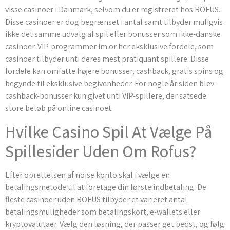
visse casinoer i Danmark, selvom du er registreret hos ROFUS.
Disse casinoer er dog begrænset i antal samt tilbyder muligvis
ikke det samme udvalg af spil eller bonusser som ikke-danske
casinoer. VIP-programmer im or her eksklusive fordele, som
casinoer tilbyder unti deres mest pratiquant spillere. Disse
fordele kan omfatte højere bonusser, cashback, gratis spins og
begynde til eksklusive begivenheder. For nogle år siden blev
cashback-bonusser kun givet unti VIP-spillere, der satsede
store beløb på online casinoet.
Hvilke Casino Spil At Vælge På
Spillesider Uden Om Rofus?
Efter oprettelsen af noise konto skal i vælge en
betalingsmetode til at foretage din første indbetaling. De
fleste casinoer uden ROFUS tilbyder et varieret antal
betalingsmuligheder som betalingskort, e-wallets eller
kryptovalutaer. Vælg den løsning, der passer get bedst, og følg