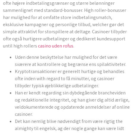
ofte højere indbetalingsgrænser og større belønninger
sammenlignet med standard-bonusser. High roller-bonusser
har mulighed for at omfatte store indbetalingsmatch,
eksklusive kampagner og personlige tilbud, welcher gør det
simple attraktivt for storspillere at deltage. Casinoer tilbyder
ofte også hurtigere udbetalinger og dedikeret kundesupport
until high rollers
casino uden rofus
.
Uden denne beskyttelse har mulighed for det være
sværere at kontrollere og begrænse ens spilaktiviteter.
Kryptotransaktioner er generelt hurtige og behandles
ofte inden with regard to få minutter, og casinoer
tilbyder typisk øjeblikkelige udbetalinger.
Han er kendt regarding sin dybdegående brancheviden
og redaktionelle integritet, og han giver dig altid ærlige,
veldokumenterede og opdaterede anmeldelser af online
casinoer.
Det kan nemlig blive nødvendigt from være rigtig the
almighty til engelsk, ag der nogle gange kan være lidt