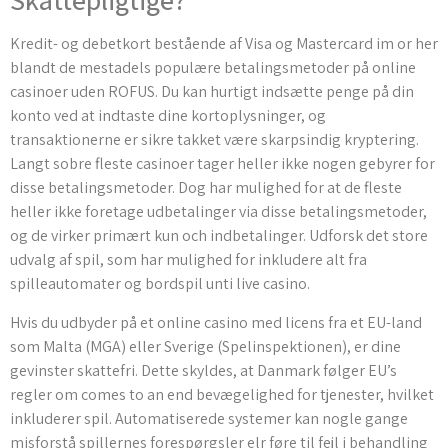
Kredit- og debetkort bestående af Visa og Mastercard im or her
blandt de mestadels populære betalingsmetoder på online
casinoer uden ROFUS. Du kan hurtigt indsætte penge på din
konto ved at indtaste dine kortoplysninger, og
transaktionerne er sikre takket være skarpsindig kryptering.
Langt sobre fleste casinoer tager heller ikke nogen gebyrer for
disse betalingsmetoder. Dog har mulighed for at de fleste
heller ikke foretage udbetalinger via disse betalingsmetoder,
og de virker primært kun och indbetalinger. Udforsk det store
udvalg af spil, som har mulighed for inkludere alt fra
spilleautomater og bordspil unti live casino.
Hvis du udbyder på et online casino med licens fra et EU-land
som Malta (MGA) eller Sverige (Spelinspektionen), er dine
gevinster skattefri. Dette skyldes, at Danmark følger EU’s
regler om comes to an end bevægelighed for tjenester, hvilket
inkluderer spil. Automatiserede systemer kan nogle gange
misforstå spillernes forespørgsler elr føre til fejl i behandling