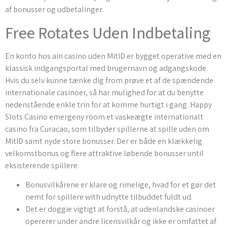
af bonusser og udbetalinger.
Free Rotates Uden Indbetaling
En konto hos ain casino uden MitID er bygget operative med en
klassisk indgangsportal med brugernavn og adgangskode.
Hvis du selv kunne tænke dig from prøve et af de spændende
internationale casinoer, så har mulighed for at du benytte
nedenstående enkle trin for at komme hurtigt i gang. Happy
Slots Casino emergeny room et vaskeægte internationalt
casino fra Curacao, som tilbyder spillerne at spille uden om
MitID samt nyde store bonusser. Der er både en klækkelig
velkomstbonus og flere attraktive løbende bonusser until
eksisterende spillere.
Bonusvilkårene er klare og rimelige, hvad for et gør det
nemt for spillere with udnytte tilbuddet fuldt ud.
Det er doggie vigtigt at forstå, at udenlandske casinoer
opererer under andre licensvilkår og ikke er omfattet af