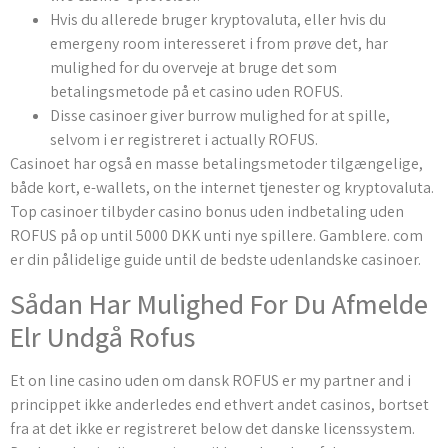
Hvis du allerede bruger kryptovaluta, eller hvis du
emergeny room interesseret i from prøve det, har
mulighed for du overveje at bruge det som
betalingsmetode på et casino uden ROFUS.
Disse casinoer giver burrow mulighed for at spille,
selvom i er registreret i actually ROFUS.
Casinoet har også en masse betalingsmetoder tilgængelige,
både kort, e-wallets, on the internet tjenester og kryptovaluta.
Top casinoer tilbyder casino bonus uden indbetaling uden
ROFUS på op until 5000 DKK unti nye spillere. Gamblere. com
er din pålidelige guide until de bedste udenlandske casinoer.
Sådan Har Mulighed For Du Afmelde
Elr Undgå Rofus
Et on line casino uden om dansk ROFUS er my partner and i
princippet ikke anderledes end ethvert andet casinos, bortset
fra at det ikke er registreret below det danske licenssystem.