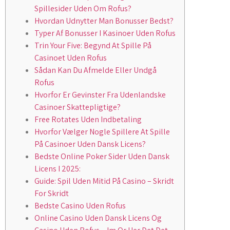
Spillesider Uden Om Rofus?
Hvordan Udnytter Man Bonusser Bedst?
Typer Af Bonusser I Kasinoer Uden Rofus
Trin Your Five: Begynd At Spille På
Casinoet Uden Rofus
Sådan Kan Du Afmelde Eller Undgå
Rofus
Hvorfor Er Gevinster Fra Udenlandske
Casinoer Skattepligtige?
Free Rotates Uden Indbetaling
Hvorfor Vælger Nogle Spillere At Spille
På Casinoer Uden Dansk Licens?
Bedste Online Poker Sider Uden Dansk
Licens I 2025:
Guide: Spil Uden Mitid På Casino – Skridt
For Skridt
Bedste Casino Uden Rofus
Online Casino Uden Dansk Licens Og