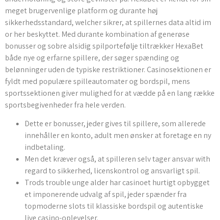
meget brugervenlige platform og durante høj
sikkerhedsstandard, welcher sikrer, at spillernes data altid im
or her beskyttet. Med durante kombination af generøse
bonusser og sobre alsidig spilportefølje tiltrækker HexaBet
både nye og erfarne spillere, der søger spænding og
belønninger uden de typiske restriktioner. Casinosektionen er
fyldt med populære spilleautomater og bordspil, mens
sportssektionen giver mulighed for at vædde på en lang række
sportsbegivenheder fra hele verden.
Dette er bonusser, jeder gives til spillere, som allerede
innehåller en konto, adult men ønsker at foretage en ny
indbetaling.
Men det kræver også, at spilleren selv tager ansvar with
regard to sikkerhed, licenskontrol og ansvarligt spil.
Trods trouble unge alder har casinoet hurtigt opbygget
et imponerende udvalg af spil, jeder spænder fra
topmoderne slots til klassiske bordspil og autentiske
live casino-oplevelser.