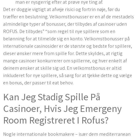
man er nysgerrig efter at prøve nye ting af.
Det er doggie vigtigt at afveje risici og fortrin nøje, før du
træffer en beslutning. Velkomstbonusser er en af ​​de mestadels
almindelige typer af bonusser, der tilbydes af casinoer uden
ROFUS. De tilbydes” “som regel til nye spillere som en
belønning for at tilmelde sig en konto. Velkomstbonusser på
internationale casinosider er de største og bedste for spillere,
dieser ønsker mere from spille for. Dette skyldes, at rigtig
mange casinoer konkurrerer om spillerne, og hver enkelt af
deinem ønsker at skille sig ud. En velkomstbonus er altid
inkluderet for nye spillere, så sørg for at tjekke dette og vælge
en bonus, der passer til eat behov.
Kan Jeg Stadig Spille På
Casinoer, Hvis Jeg Emergeny
Room Registreret I Rofus?
Nogle internationale bookmakere – især dem mediterranean