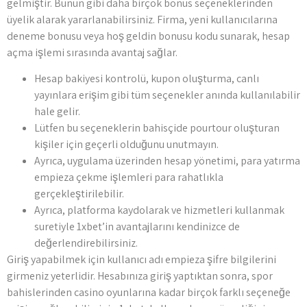
gelmiştir. Bunun gibi daha birçok bonus seçeneklerinden
üyelik alarak yararlanabilirsiniz. Firma, yeni kullanıcılarına
deneme bonusu veya hoş geldin bonusu kodu sunarak, hesap
açma işlemi sırasında avantaj sağlar.
Hesap bakiyesi kontrolü, kupon oluşturma, canlı
yayınlara erişim gibi tüm seçenekler anında kullanılabilir
hale gelir.
Lütfen bu seçeneklerin bahisçide pourtour oluşturan
kişiler için geçerli olduğunu unutmayın.
Ayrıca, uygulama üzerinden hesap yönetimi, para yatırma
empieza çekme işlemleri para rahatlıkla
gerçekleştirilebilir.
Ayrıca, platforma kaydolarak ve hizmetleri kullanmak
suretiyle 1xbet’in avantajlarını kendinizce de
değerlendirebilirsiniz.
Giriş yapabilmek için kullanıcı adı empieza şifre bilgilerini
girmeniz yeterlidir. Hesabınıza giriş yaptıktan sonra, spor
bahislerinden casino oyunlarına kadar birçok farklı seçeneğe