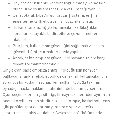
Böylece her kullanıcı kendine uygun masayı kolaylıkla
bulabilir ve oyunlara rahatlıkla katılım sağlayabilir.
Genel olarak 1xbet’in güncel giriş sistemi, erişim
engellerine karşı etkili ve hızlı çözümler üretir.
Bu kanallar aracılığıyla kullanıcılar, karşılaştıkları
sorunları kolaylıkla bildirebilir ve çözüm önerileri
alabilirler.
Bu işlem, kullanıcının güvenliğini sağlamak ve hesap
güvenilirliğini artırmak amacıyla yapılır.
Ancak, sahte empieza güvenilir olmayan sitelere karşı
dikkatli olmanız önemlidir.
Giriş ekranı sade empieza anlaşılır olduğu için hem yeni
başlayanlar ankle rehab ebook de deneyimli kullanıcılar için
sorunsuz bir kullanım sunar. Her müşteri tuttuğu takımın
oynadığı maçlar hakkında tahminlerde bulunmayı serious.
Oyun seçeneklerinin çeşitliliği, firmayı rakiplerinden ayıran en
önemli özelliklerden biridir. Sitede balompié, basketbol, tenis
gibi popüler spor dallarının yanı sıra e-spor ve dövüş
sporlarına da bahis yapılabilir. Ayrıca casino” “bölümünde