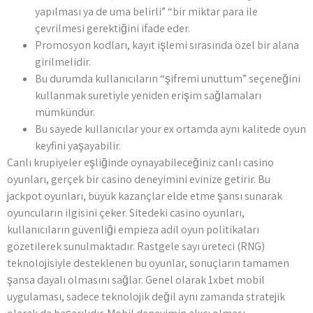
yapılması ya de uma belirli” “bir miktar para ile
çevrilmesi gerektiğini ifade eder.
Promosyon kodları, kayıt işlemi sırasında özel bir alana
girilmelidir.
Bu durumda kullanıcıların “şifremi unuttum” seçeneğini
kullanmak suretiyle yeniden erişim sağlamaları
mümkündür.
Bu sayede kullanıcılar your ex ortamda aynı kalitede oyun
keyfini yaşayabilir.
Canlı krupiyeler eşliğinde oynayabileceğiniz canlı casino
oyunları, gerçek bir casino deneyimini evinize getirir. Bu
jackpot oyunları, büyük kazançlar elde etme şansı sunarak
oyuncuların ilgisini çeker. Sitedeki casino oyunları,
kullanıcıların güvenliği empieza adil oyun politikaları
gözetilerek sunulmaktadır. Rastgele sayı üreteci (RNG)
teknolojisiyle desteklenen bu oyunlar, sonuçların tamamen
şansa dayalı olmasını sağlar. Genel olarak 1xbet mobil
uygulaması, sadece teknolojik değil aynı zamanda stratejik