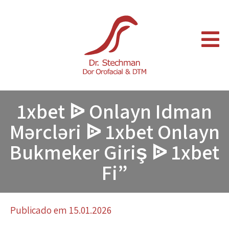
1xbet ᐉ Onlayn Idman
Mərcləri ᐉ 1xbet Onlayn
Bukmeker Giriş ᐉ 1xbet
Fi”
Publicado em
15.01.2026