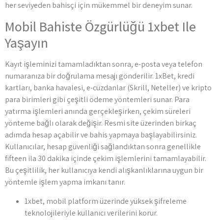
her seviyeden bahisçi için mükemmel bir deneyim sunar.
Mobil Bahiste Özgürlüğü 1xbet Ile
Yaşayın
Kayıt işleminizi tamamladıktan sonra, e-posta veya telefon
numaranıza bir doğrulama mesajı gönderilir. 1xBet, kredi
kartları, banka havalesi, e-cüzdanlar (Skrill, Neteller) ve kripto
para birimleri gibi çeşitli ödeme yöntemleri sunar. Para
yatırma işlemleri anında gerçekleşirken, çekim süreleri
yönteme bağlı olarak değişir. Resmi site üzerinden birkaç
adımda hesap açabilir ve bahis yapmaya başlayabilirsiniz.
Kullanıcılar, hesap güvenliği sağlandıktan sonra genellikle
fifteen ila 30 dakika içinde çekim işlemlerini tamamlayabilir.
Bu çeşitlilik, her kullanıcıya kendi alışkanlıklarına uygun bir
yöntemle işlem yapma imkanı tanır.
1xbet, mobil platform üzerinde yüksek şifreleme
teknolojileriyle kullanıcı verilerini korur.