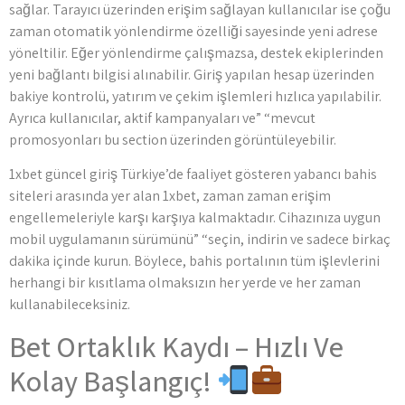
sağlar. Tarayıcı üzerinden erişim sağlayan kullanıcılar ise çoğu
zaman otomatik yönlendirme özelliği sayesinde yeni adrese
yöneltilir. Eğer yönlendirme çalışmazsa, destek ekiplerinden
yeni bağlantı bilgisi alınabilir. Giriş yapılan hesap üzerinden
bakiye kontrolü, yatırım ve çekim işlemleri hızlıca yapılabilir.
Ayrıca kullanıcılar, aktif kampanyaları ve” “mevcut
promosyonları bu section üzerinden görüntüleyebilir.
1xbet güncel giriş Türkiye’de faaliyet gösteren yabancı bahis
siteleri arasında yer alan 1xbet, zaman zaman erişim
engellemeleriyle karşı karşıya kalmaktadır. Cihazınıza uygun
mobil uygulamanın sürümünü” “seçin, indirin ve sadece birkaç
dakika içinde kurun. Böylece, bahis portalının tüm işlevlerini
herhangi bir kısıtlama olmaksızın her yerde ve her zaman
kullanabileceksiniz.
Bet Ortaklık Kaydı – Hızlı Ve
Kolay Başlangıç!