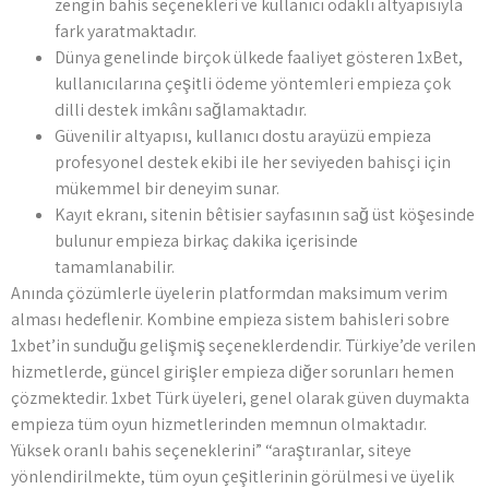
zengin bahis seçenekleri ve kullanıcı odaklı altyapısıyla
fark yaratmaktadır.
Dünya genelinde birçok ülkede faaliyet gösteren 1xBet,
kullanıcılarına çeşitli ödeme yöntemleri empieza çok
dilli destek imkânı sağlamaktadır.
Güvenilir altyapısı, kullanıcı dostu arayüzü empieza
profesyonel destek ekibi ile her seviyeden bahisçi için
mükemmel bir deneyim sunar.
Kayıt ekranı, sitenin bêtisier sayfasının sağ üst köşesinde
bulunur empieza birkaç dakika içerisinde
tamamlanabilir.
Anında çözümlerle üyelerin platformdan maksimum verim
alması hedeflenir. Kombine empieza sistem bahisleri sobre
1xbet’in sunduğu gelişmiş seçeneklerdendir. Türkiye’de verilen
hizmetlerde, güncel girişler empieza diğer sorunları hemen
çözmektedir. 1xbet Türk üyeleri, genel olarak güven duymakta
empieza tüm oyun hizmetlerinden memnun olmaktadır.
Yüksek oranlı bahis seçeneklerini” “araştıranlar, siteye
yönlendirilmekte, tüm oyun çeşitlerinin görülmesi ve üyelik