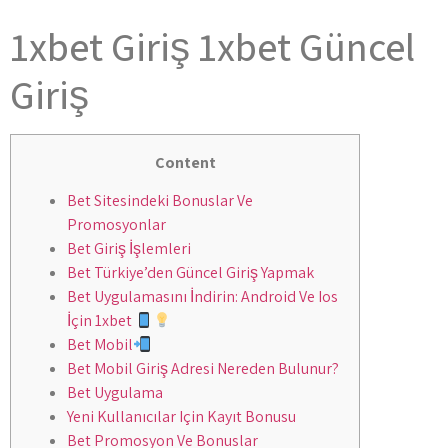
1xbet Giriş 1xbet Güncel
Giriş
Content
Bet Sitesindeki Bonuslar Ve
Promosyonlar
Bet Giriş İşlemleri
Bet Türkiye’den Güncel Giriş Yapmak
Bet Uygulamasını İndirin: Android Ve Ios
İçin 1xbet
Bet Mobil
Bet Mobil Giriş Adresi Nereden Bulunur?
Bet Uygulama
Yeni Kullanıcılar Için Kayıt Bonusu
Bet Promosyon Ve Bonuslar