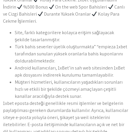
İndirin
%500 Bonus
On the web Spor Bahisleri
Canlı
ve Çizgi Bahisleri
Durante Yüksek Oranlar
Kolay Para
Çekme İşlemleri.
Site, farklı kategorilere kolayca erişim sağlayacak
şekilde tasarlanmıştır.
Türk bahis severler üyelik oluşturmakta” “empieza 1xbet
tarafından sunulan yüksek oranlarla bahis kuponlarını
doldurabilmektedir.
Android kullanıcıları, 1xBet’in sah web sitesinden 1xBet
apk dosyasını indirerek kurulumu tamamlayabilir.
Müşteri hizmetleri, kullanıcıların yaşadıkları sorunları
hızlı ve etkili bir şekilde çözmeyi amaçlayan çeşitli
kanallar aracılığıyla destek sunar.
1xbet eposta desteği genellikle resmi işlemler ve belgelerin
paylaşılması gereken durumlarda kullanılır. Ayrıca, kullanıcılar
siteye e-posta yoluyla öneri, şikayet ya weil isteklerini
iletebilirler. E-posta iletişiminde kullanıcıların açık ve net bir
dil kullanması, yaşadıkları sorunu detaylı bir şekilde