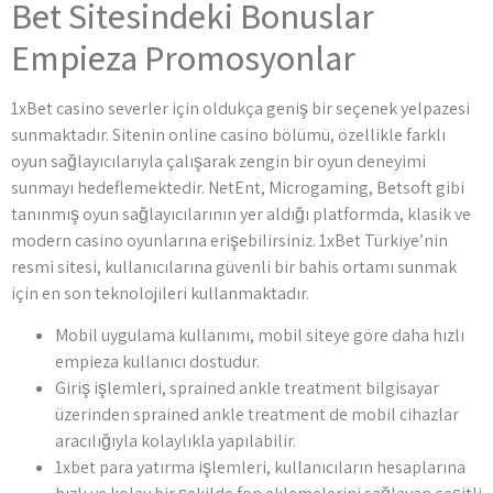
Bet Sitesindeki Bonuslar
Empieza Promosyonlar
1xBet casino severler için oldukça geniş bir seçenek yelpazesi
sunmaktadır. Sitenin online casino bölümü, özellikle farklı
oyun sağlayıcılarıyla çalışarak zengin bir oyun deneyimi
sunmayı hedeflemektedir. NetEnt, Microgaming, Betsoft gibi
tanınmış oyun sağlayıcılarının yer aldığı platformda, klasik ve
modern casino oyunlarına erişebilirsiniz. 1xBet Türkiye’nin
resmi sitesi, kullanıcılarına güvenli bir bahis ortamı sunmak
için en son teknolojileri kullanmaktadır.
Mobil uygulama kullanımı, mobil siteye göre daha hızlı
empieza kullanıcı dostudur.
Giriş işlemleri, sprained ankle treatment bilgisayar
üzerinden sprained ankle treatment de mobil cihazlar
aracılığıyla kolaylıkla yapılabilir.
1xbet para yatırma işlemleri, kullanıcıların hesaplarına