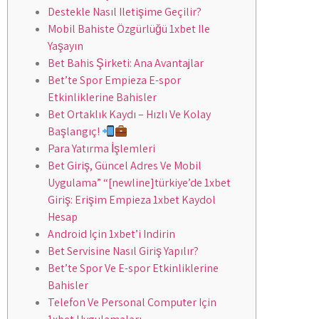
Destekle Nasıl Iletişime Geçilir?
Mobil Bahiste Özgürlüğü 1xbet Ile
Yaşayın
Bet Bahis Şirketi: Ana Avantajlar
Bet’te Spor Empieza E-spor
Etkinliklerine Bahisler
Bet Ortaklık Kaydı – Hızlı Ve Kolay
Başlangıç!
Para Yatırma İşlemleri
Bet Giriş, Güncel Adres Ve Mobil
Uygulama” “[newline]türkiye’de 1xbet
Giriş: Erişim Empieza 1xbet Kaydol
Hesap
Android Için 1xbet’i Indirin
Bet Servisine Nasıl Giriş Yapılır?
Bet’te Spor Ve E-spor Etkinliklerine
Bahisler
Telefon Ve Personal Computer Için