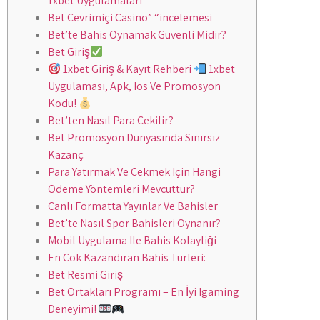
1xbet Uygulamaları
Bet Çevrimiçi Casino” “incelemesi
Bet’te Bahis Oynamak Güvenli Midir?
Bet Giriş
1xbet Giriş & Kayıt Rehberi
1xbet
Uygulaması, Apk, Ios Ve Promosyon
Kodu!
Bet’ten Nasıl Para Çekilir?
Bet Promosyon Dünyasında Sınırsız
Kazanç
Para Yatırmak Ve Çekmek Için Hangi
Ödeme Yöntemleri Mevcuttur?
Canlı Formatta Yayınlar Ve Bahisler
Bet’te Nasıl Spor Bahisleri Oynanır?
Mobil Uygulama Ile Bahis Kolayliği
En Çok Kazandıran Bahis Türleri:
Bet Resmi Giriş
Bet Ortakları Programı – En İyi Igaming
Deneyimi!