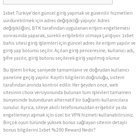
1xbet Türkiye’den güncel giriş yapmak ve güvenilir hizmetleri
sürdürebilmek için adres değişikliği yapıyor. Adres
değişikliğini, BTK tarafından uygulanan erişim engellemesi
sonrasında yaparak, sürekli erişilebilir olmaya çalışıyor. 1xbet
bahis sitesi giriş işlemleri için güncel adres ile erişim yapılır ve
giriş yap bölümü seçilir. Açılan giriş penceresine, kullanıcı adı,
şifre yazılır, giriş butonu seçilerek giriş yapılmış olunur.
Bu işlem birkaç saniyede tamamlanır ve doğrudan kullanıcı
paneline geçiş yapılır. Kayıtlı bilgilerin doğruluğu, sistem
tarafından anında kontrol edilir. Her şeyden önce, web
sitesinin choix versiyonunda bulunan tüm işlevleri tamamen
bünyesinde bulunduran alternatif bir bağlantı kullanıcılara
sunulur. Ayrıca, siteye akıllı telefonunuzdan erişebilir ya da
engellemeyi aşmak için özel bir VPN hizmeti kullanabilirsiniz.
Birçok oyun türünde yüksek bonus sağlayan sitenin detaylı
bonus bilgilerini 1xbet %200 Reward Nedir?