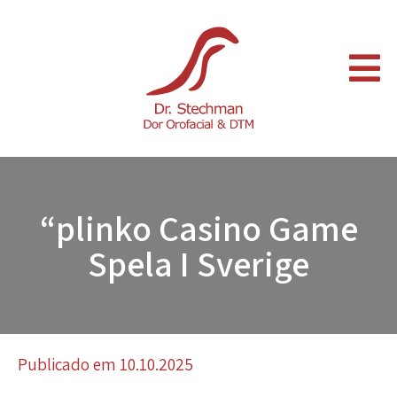
“plinko Casino Game
Spela I Sverige
Publicado em
10.10.2025