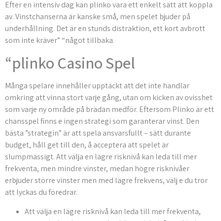
Efter en intensiv dag kan plinko vara ett enkelt sätt att koppla
av. Vinstchanserna är kanske små, men spelet bjuder på
underhållning. Det är en stunds distraktion, ett kort avbrott
som inte kräver” “något tillbaka.
“plinko Casino Spel
Många spelare innehåller upptäckt att det inte handlar
omkring att vinna stort varje gång, utan om kicken av ovisshet
som varje ny område på brädan medför. Eftersom Plinko är ett
chansspel finns e ingen strategi som garanterar vinst. Den
bästa ”strategin” är att spela ansvarsfullt – sätt durante
budget, håll get till den, å acceptera att spelet är
slumpmässigt. Att välja en lägre risknivå kan leda till mer
frekventa, men mindre vinster, medan högre risknivåer
erbjuder större vinster men med lägre frekvens, välj e du tror
att lyckas du föredrar.
Att välja en lägre risknivå kan leda till mer frekventa,