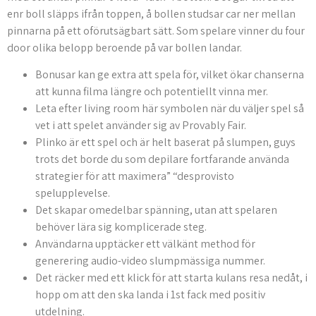
enr boll släpps ifrån toppen, å bollen studsar car ner mellan
pinnarna på ett oförutsägbart sätt. Som spelare vinner du four
door olika belopp beroende på var bollen landar.
Bonusar kan ge extra att spela för, vilket ökar chanserna
att kunna filma längre och potentiellt vinna mer.
Leta efter living room här symbolen när du väljer spel så
vet i att spelet använder sig av Provably Fair.
Plinko är ett spel och är helt baserat på slumpen, guys
trots det borde du som depilare fortfarande använda
strategier för att maximera” “desprovisto
spelupplevelse.
Det skapar omedelbar spänning, utan att spelaren
behöver lära sig komplicerade steg.
Användarna upptäcker ett välkänt method för
generering audio-video slumpmässiga nummer.
Det räcker med ett klick för att starta kulans resa nedåt, i
hopp om att den ska landa i 1st fack med positiv
utdelning.