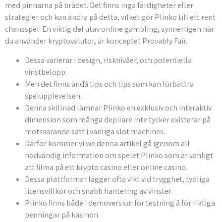
med pinnarna på brädet. Det finns inga färdigheter eller
strategier och kan ändra på detta, vilket gör Plinko till ett rent
chansspel. En viktig del utav online gambling, synnerligen när
du använder kryptovalutor, är konceptet Provably Fair.
Dessa varierar i design, risknivåer, och potentiella
vinstbelopp.
Men det finns ändå tips och tips som kan förbättra
spelupplevelsen.
Denna skillnad lämnar Plinko en exklusiv och interaktiv
dimension som många depilare inte tycker existerar på
motsvarande sätt i vanliga slot machines.
Därför kommer vi we denna artikel gå igenom all
nödvändig information om spelet Plinko som är vanligt
att filma på ett krypto casino eller online casino.
Dessa plattformar lägger ofta vikt vid trygghet, tydliga
licensvillkor och snabb hantering av vinster.
Plinko finns både i demoversion för testning å för riktiga
penningar på kasinon.