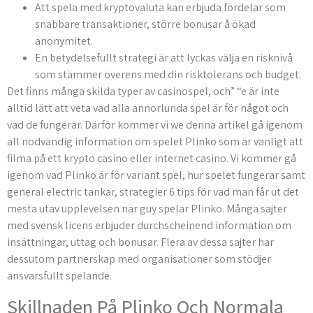
Att spela med kryptovaluta kan erbjuda fördelar som
snabbare transaktioner, större bonusar å ökad
anonymitet.
En betydelsefullt strategi är att lyckas välja en risknivå
som stämmer överens med din risktolerans och budget.
Det finns många skilda typer av casinospel, och” “e är inte
alltid lätt att veta vad alla annorlunda spel är för något och
vad de fungerar. Därför kommer vi we denna artikel gå igenom
all nödvändig information om spelet Plinko som är vanligt att
filma på ett krypto casino eller internet casino. Vi kommer gå
igenom vad Plinko är för variant spel, hur spelet fungerar samt
general electric tankar, strategier 6 tips för vad man får ut det
mesta utav upplevelsen när guy spelar Plinko. Många sajter
med svensk licens erbjuder durchscheinend information om
insättningar, uttag och bonusar. Flera av dessa sajter har
dessutom partnerskap med organisationer som stödjer
ansvarsfullt spelande.
Skillnaden På Plinko Och Normala