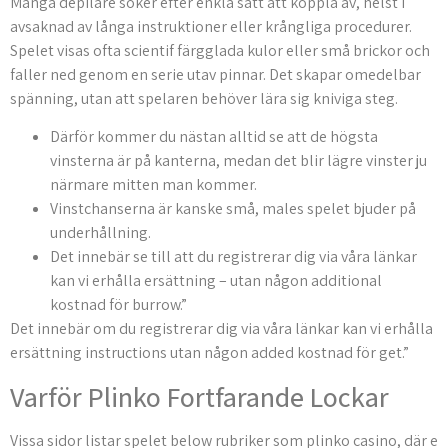
Många depilare söker efter enkla sätt att koppla av, helst i
avsaknad av långa instruktioner eller krångliga procedurer.
Spelet visas ofta scientif färgglada kulor eller små brickor och
faller ned genom en serie utav pinnar. Det skapar omedelbar
spänning, utan att spelaren behöver lära sig kniviga steg.
Därför kommer du nästan alltid se att de högsta
vinsterna är på kanterna, medan det blir lägre vinster ju
närmare mitten man kommer.
Vinstchanserna är kanske små, males spelet bjuder på
underhållning.
Det innebär se till att du registrerar dig via våra länkar
kan vi erhålla ersättning – utan någon additional
kostnad för burrow.”
Det innebär om du registrerar dig via våra länkar kan vi erhålla
ersättning instructions utan någon added kostnad för get.”
Varför Plinko Fortfarande Lockar
Vissa sidor listar spelet below rubriker som plinko casino, där e