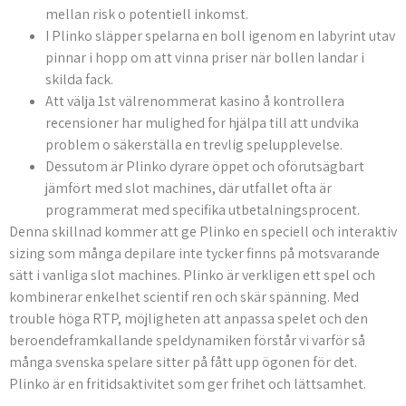
mellan risk o potentiell inkomst.
I Plinko släpper spelarna en boll igenom en labyrint utav
pinnar i hopp om att vinna priser när bollen landar i
skilda fack.
Att välja 1st välrenommerat kasino å kontrollera
recensioner har mulighed for hjälpa till att undvika
problem o säkerställa en trevlig spelupplevelse.
Dessutom är Plinko dyrare öppet och oförutsägbart
jämfört med slot machines, där utfallet ofta är
programmerat med specifika utbetalningsprocent.
Denna skillnad kommer att ge Plinko en speciell och interaktiv
sizing som många depilare inte tycker finns på motsvarande
sätt i vanliga slot machines. Plinko är verkligen ett spel och
kombinerar enkelhet scientif ren och skär spänning. Med
trouble höga RTP, möjligheten att anpassa spelet och den
beroendeframkallande speldynamiken förstår vi varför så
många svenska spelare sitter på fått upp ögonen för det.
Plinko är en fritidsaktivitet som ger frihet och lättsamhet.