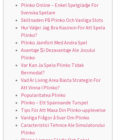
Plinko Online – Enkel Spelglädje För
Svenska Spelare
Skillnaden På Plinko Och Vanliga Slots
Hur Väljer Jag Bra Kasinon För Att Spela
Plinko?
Plinko Jämfört Med Andra Spel
Avantaje Și Dezavantaje Ale Jocului
Plinko
Var Kan Ja Spela Plinko Tidak
Bermodal?
Vad Är Living Area Bästa Strategin För
Att Vinna I Plinko?
Popularitatea Plinko
Plinko – Ett Spännande Turspel
Tips För Att Maxa Din Plinko-upplevelse
Vanliga Frågor å Svar Om Plinko
Caracteristici Tehnice Ale Simulatorului
Plinko