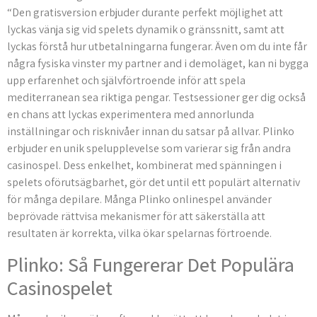
“Den gratisversion erbjuder durante perfekt möjlighet att
lyckas vänja sig vid spelets dynamik o gränssnitt, samt att
lyckas förstå hur utbetalningarna fungerar. Även om du inte får
några fysiska vinster my partner and i demoläget, kan ni bygga
upp erfarenhet och självförtroende inför att spela
mediterranean sea riktiga pengar. Testsessioner ger dig också
en chans att lyckas experimentera med annorlunda
inställningar och risknivåer innan du satsar på allvar. Plinko
erbjuder en unik spelupplevelse som varierar sig från andra
casinospel. Dess enkelhet, kombinerat med spänningen i
spelets oförutsägbarhet, gör det until ett populärt alternativ
för många depilare. Många Plinko onlinespel använder
beprövade rättvisa mekanismer för att säkerställa att
resultaten är korrekta, vilka ökar spelarnas förtroende.
Plinko: Så Fungererar Det Populära
Casinospelet