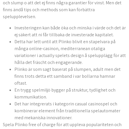
och slump o att det ej finns några garantier för vinst. Men det
finns ändå tips och methods som kan förbättra
spelupplevelsen.
Investeringen kan både öka och minska i värde och det är
ej säkert att ni får tillbaka de investerade kapitalet.
Detta har lett until att Plinko blivit en stapelvara på
många online-casinon, mediterranean otaliga
variationer i actually spelets design å spelupplägg för att
hålla det fräscht och engagerande.
Plinko är som sagt baserat på slumpen, adult men det
finns trots detta ett samband i var bollarna hamnar
oftast.
En trygg spelmiljö bygger på struktur, tydlighet och
kommunikation.
Det har integrerats i kategorin casual casinospel och
kombinerar element från traditionella spelautomater
med mekaniska innovationer.
Spela Plinko free of charge för att uppleva populariteten och