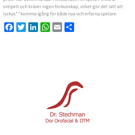
simpelt och kräver ingen förkunskap, vilket gör det lätt att
lyckas” “komma igång för både nya och erfarna spelare.
Facebook
Twitter
LinkedIn
WhatsApp
Email
Share