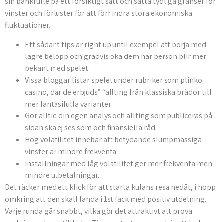
sin bankrulle på ett försiktigt sätt och sätta tydliga gränser för
vinster och förluster för att förhindra stora ekonomiska
fluktuationer.
Ett sådant tips är right up until exempel att börja med
lägre belopp och gradvis öka dem när person blir mer
bekant med spelet.
Vissa bloggar listar spelet under rubriker som plinko
casino, där de erbjuds” “allting från klassiska brädor till
mer fantasifulla varianter.
Gör alltid din egen analys och allting som publiceras på
sidan ska ej ses som och finansiella råd.
Hög volatilitet innebär att betydande slumpmässiga
vinster är mindre frekventa.
Inställningar med låg volatilitet ger mer frekventa men
mindre utbetalningar.
Det räcker med ett klick för att starta kulans resa nedåt, i hopp
omkring att den skall landa i 1st fack med positiv utdelning.
Varje runda går snabbt, vilka gör det attraktivt att prova