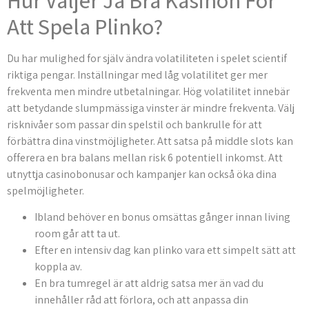
Att Spela Plinko?
Du har mulighed for själv ändra volatiliteten i spelet scientif
riktiga pengar. Inställningar med låg volatilitet ger mer
frekventa men mindre utbetalningar. Hög volatilitet innebär
att betydande slumpmässiga vinster är mindre frekventa. Välj
risknivåer som passar din spelstil och bankrulle för att
förbättra dina vinstmöjligheter. Att satsa på middle slots kan
offerera en bra balans mellan risk 6 potentiell inkomst. Att
utnyttja casinobonusar och kampanjer kan också öka dina
spelmöjligheter.
Ibland behöver en bonus omsättas gånger innan living
room går att ta ut.
Efter en intensiv dag kan plinko vara ett simpelt sätt att
koppla av.
En bra tumregel är att aldrig satsa mer än vad du
innehåller råd att förlora, och att anpassa din